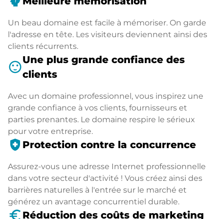
psychology_alt
Meilleure mémorisation
Un beau domaine est facile à mémoriser. On garde
l'adresse en tête. Les visiteurs deviennent ainsi des
clients récurrents.
Une plus grande confiance des
sentiment_satisfied
clients
Avec un domaine professionnel, vous inspirez une
grande confiance à vos clients, fournisseurs et
parties prenantes. Le domaine respire le sérieux
pour votre entreprise.
health_and_safety
Protection contre la concurrence
Assurez-vous une adresse Internet professionnelle
dans votre secteur d'activité ! Vous créez ainsi des
barrières naturelles à l'entrée sur le marché et
générez un avantage concurrentiel durable.
euro_symbol
Réduction des coûts de marketing